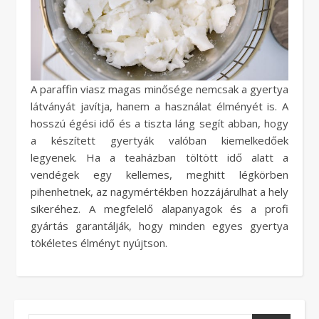
A paraffin viasz magas minősége nemcsak a gyertya
látványát javítja, hanem a használat élményét is. A
hosszú égési idő és a tiszta láng segít abban, hogy
a készített gyertyák valóban kiemelkedőek
legyenek. Ha a teaházban töltött idő alatt a
vendégek egy kellemes, meghitt légkörben
pihenhetnek, az nagymértékben hozzájárulhat a hely
sikeréhez. A megfelelő alapanyagok és a profi
gyártás garantálják, hogy minden egyes gyertya
tökéletes élményt nyújtson.